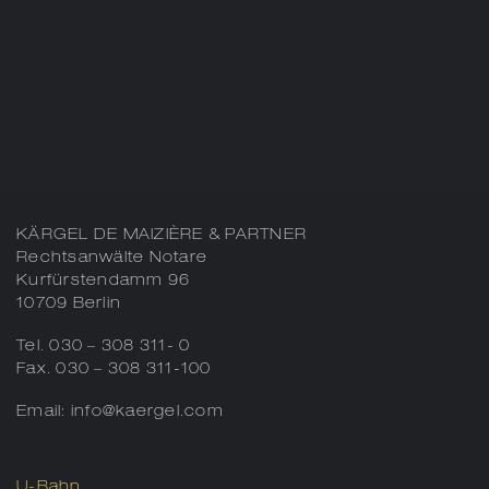
KÄRGEL DE MAIZIÈRE & PARTNER
Rechtsanwälte Notare
Kurfürstendamm 96
10709 Berlin
Tel.
030 – 308 311- 0
Fax. 030 – 308 311-100
Email:
info@kaergel.com
U-Bahn